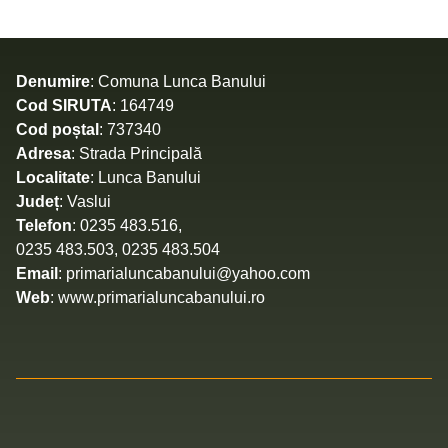
Denumire
: Comuna Lunca Banului
Cod SIRUTA
: 164749
Cod poștal
: 737340
Adresa
: Strada Principală
Localitate
: Lunca Banului
Județ
: Vaslui
Telefon
: 0235 483.516,
0235 483.503, 0235 483.504
Email
: primarialuncabanului@yahoo.com
Web
: www.primarialuncabanului.ro