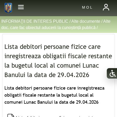
M O L
INFORMAŢII DE INTERES PUBLIC /
Alte documente
/
Alte
doc. care fac obiectul aducerii la cunoștință publică
/
Lista debitori persoane fizice care
inregistreaza obligatii fiscale restante
la bugetul local al comunei Lunac
Banului la data de 29.04.2026
Lista debitori persoane fizice care inregistreaza
obligatii fiscale restante la bugetul local al
comunei Lunac Banului la data de 29.04.2026