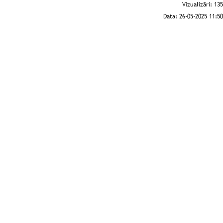
Vizualizări:
135
Data:
26-05-2025 11:50