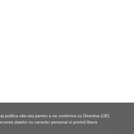
t politica site-ului pentru a ne conforma cu Directiva (UE)
rarea datelor cu caracter personal si privind libera