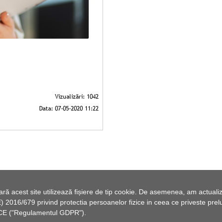
 acest site utilizează fișiere de tip cookie. De asemenea, am actualiza
2016/679 privind protectia persoanelor fizice in ceea ce priveste preluc
46/CE ("Regulamentul GDPR").