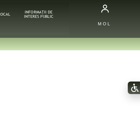
INFORMAŢII DE
LOCAL
INTERES PUBLIC
M O L