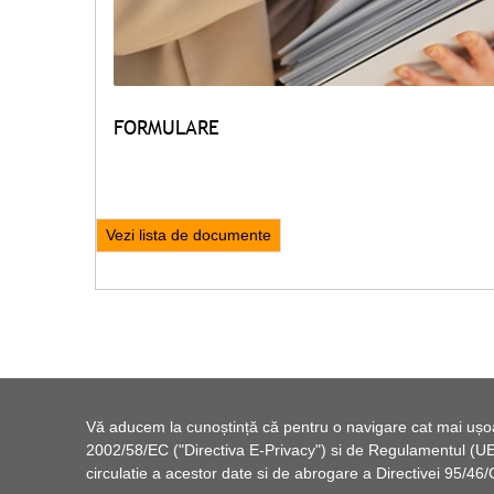
FORMULARE
Vezi lista de documente
Vă aducem la cunoștință că pentru o navigare cat mai ușoară
2002/58/EC ("Directiva E-Privacy") si de Regulamentul (UE) 
circulatie a acestor date si de abrogare a Directivei 95/