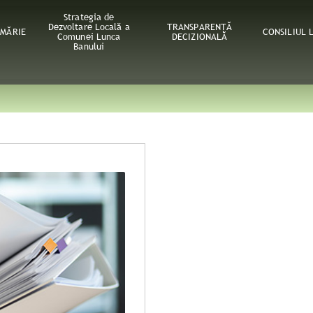
Strategia de
Dezvoltare Locală a
TRANSPARENȚĂ
IMĂRIE
CONSILIUL 
Comunei Lunca
DECIZIONALĂ
Banului