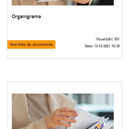
Organigrama
Vezi lista de documente