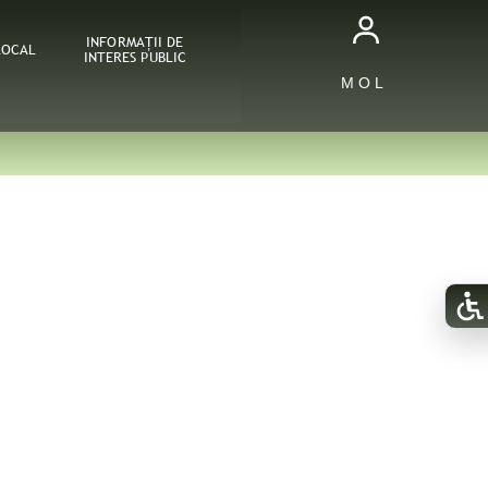
INFORMAŢII DE
LOCAL
INTERES PUBLIC
M O L