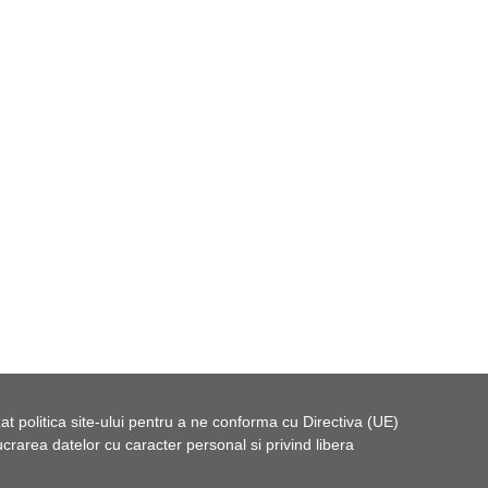
t politica site-ului pentru a ne conforma cu Directiva (UE)
rarea datelor cu caracter personal si privind libera