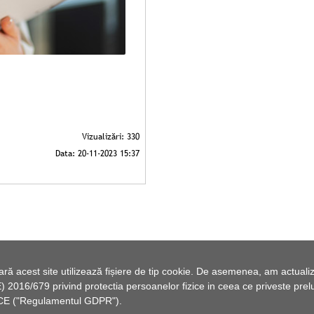
 acest site utilizează fișiere de tip cookie. De asemenea, am actualiza
2016/679 privind protectia persoanelor fizice in ceea ce priveste preluc
46/CE ("Regulamentul GDPR").