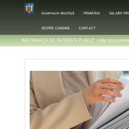
Guvernare deschisă
PRIMĂRIA
SALARII PR
DESPRE COMUNĂ
CONTACT
INFORMAŢII DE INTERES PUBLIC /
Alte document