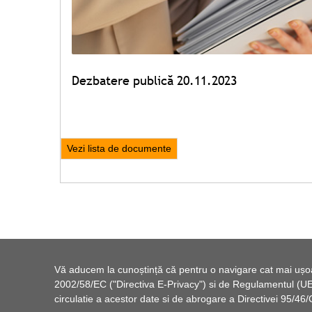
Dezbatere publică 20.11.2023
Vezi lista de documente
Vă aducem la cunoștință că pentru o navigare cat mai ușoară
2002/58/EC ("Directiva E-Privacy") si de Regulamentul (UE) 
circulatie a acestor date si de abrogare a Directivei 95/