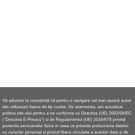
Vă aducem la cunoștință că pentru o navigare cat mai ușoară acest
site utilizează fișiere de tip cookie. De asemenea, am actualizat
politica site-ului pentru a ne conforma cu Directiva (UE) 2002/58/EC
("Directiva E-Privacy") si de Regulamentul (UE) 2016/679 privind
protectia persoanelor fizice in ceea ce priveste prelucrarea datelor
cu caracter personal si privind libera circulatie a acestor date si de