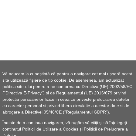
Vă aducem la cunoștință că pentru o navigare cat mai ușoară acest
site utilizează fișiere de tip cookie. De asemenea, am actualizat
politica site-ului pentru a ne conforma cu Directiva (UE) 2002/58/EC
("Directiva E-Privacy") si de Regulamentul (UE) 2016/679 privind
protectia persoanelor fizice in ceea ce priveste prelucrarea datelor
cu caracter personal si privind libera circulatie a acestor date si de
abrogare a Directivei 95/46/CE ("Regulamentul GDPR").
Înainte de a continua navigarea, vă rugăm să citiți și să înțelegeți
conținutul
Politicii de Utilizare a Cookies
și
Politicii de Prelucrare a
Datelor
.