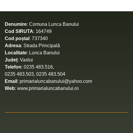
Denumire
: Comuna Lunca Banului
Cod SIRUTA
: 164749
Cod poștal
: 737340
Adresa
: Strada Principală
Localitate
: Lunca Banului
Județ
: Vaslui
Telefon
: 0235 483.516,
0235 483.503, 0235 483.504
Email
: primarialuncabanului@yahoo.com
Web
: www.primarialuncabanului.ro