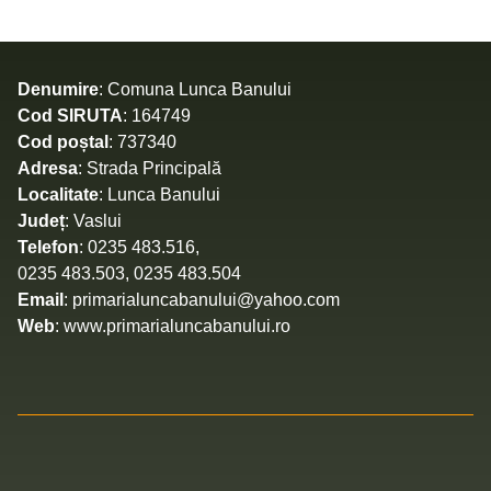
Denumire
: Comuna Lunca Banului
Cod SIRUTA
: 164749
Cod poștal
: 737340
Adresa
: Strada Principală
Localitate
: Lunca Banului
Județ
: Vaslui
Telefon
: 0235 483.516,
0235 483.503, 0235 483.504
Email
: primarialuncabanului@yahoo.com
Web
: www.primarialuncabanului.ro