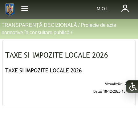
M O L
TRANSPARENȚĂ DECIZIONALĂ /
Proiecte de acte
normative în consultare publică
/
TAXE SI IMPOZITE LOCALE 2026
TAXE SI IMPOZITE LOCALE 2026