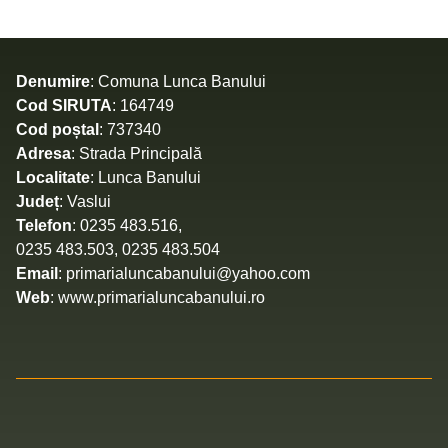
Denumire
: Comuna Lunca Banului
Cod SIRUTA
: 164749
Cod poștal
: 737340
Adresa
: Strada Principală
Localitate
: Lunca Banului
Județ
: Vaslui
Telefon
: 0235 483.516,
0235 483.503, 0235 483.504
Email
: primarialuncabanului@yahoo.com
Web
: www.primarialuncabanului.ro