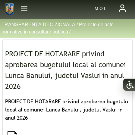
M O L
TRANSPARENȚĂ DECIZIONALĂ /
Proiecte de acte
normative în consultare publică
/
PROIECT DE HOTARARE privind
aprobarea bugetului local al comunei
Lunca Banului, judetul Vaslui in anul
2026
PROIECT DE HOTARARE privind aprobarea bugetului
local al comunei Lunca Banului, judetul Vaslui in
anul 2026