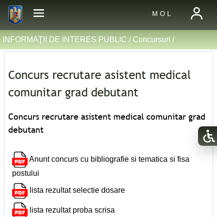
M O L
INFORMAŢII DE INTERES PUBLIC /
Concursuri
/
Concurs recrutare asistent medical
comunitar grad debutant
Concurs recrutare asistent medical comunitar grad
debutant
Anunt concurs cu bibliografie si tematica si fisa
postului
lista rezultat selectie dosare
lista rezultat proba scrisa