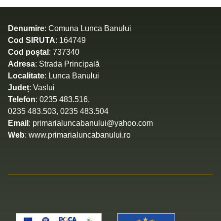
Denumire
: Comuna Lunca Banului
Cod SIRUTA
: 164749
Cod poștal
: 737340
Adresa
: Strada Principală
Localitate
: Lunca Banului
Județ
: Vaslui
Telefon
: 0235 483.516,
0235 483.503, 0235 483.504
Email
: primarialuncabanului@yahoo.com
Web
: www.primarialuncabanului.ro