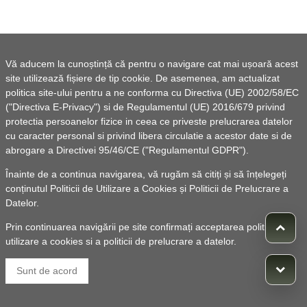
Vă aducem la cunoștință că pentru o navigare cat mai ușoară acest
site utilizează fișiere de tip cookie. De asemenea, am actualizat
politica site-ului pentru a ne conforma cu Directiva (UE) 2002/58/EC
("Directiva E-Privacy") si de Regulamentul (UE) 2016/679 privind
protectia persoanelor fizice in ceea ce priveste prelucrarea datelor
cu caracter personal si privind libera circulatie a acestor date si de
abrogare a Directivei 95/46/CE ("Regulamentul GDPR").
Înainte de a continua navigarea, vă rugăm să citiți și să înțelegeți
conținutul
Politicii de Utilizare a Cookies
și
Politicii de Prelucrare a
Datelor
.
Prin continuarea navigării pe site confirmați acceptarea politicii de
utilizare a cookies si a politicii de prelucrare a datelor.
Sunt de acord