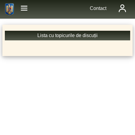
Contact
Lista cu topicurile de discuții