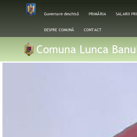
Guvernare deschisă
PRIMĂRIA
SALARII PR
DESPRE COMUNĂ
CONTACT
Comuna Lunca Banu