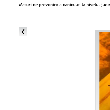
Masuri de prevenire a caniculei la nivelul jud
❮