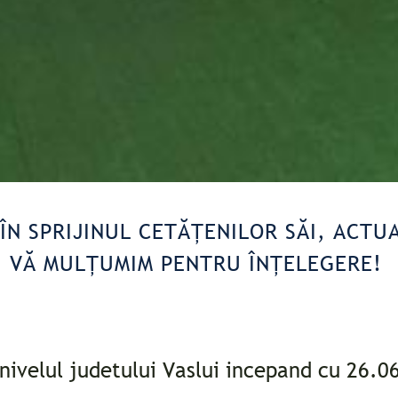
ÎN SPRIJINUL CETĂȚENILOR SĂI, ACTUA
. VĂ MULȚUMIM PENTRU ÎNȚELEGERE!
 nivelul judetului Vaslui incepand cu 26.0