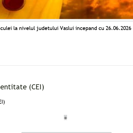
culei la nivelul judetului Vaslui incepand cu 26.06.2026
dentitate (CEI)
EI)
◉