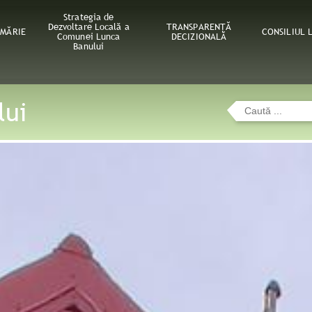
Strategia de
Dezvoltare Locală a
TRANSPARENȚĂ
IMĂRIE
CONSILIUL 
Comunei Lunca
DECIZIONALĂ
Banului
lui