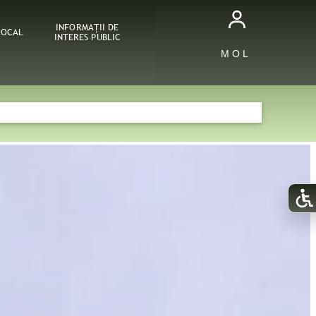
INFORMAŢII DE
LOCAL
INTERES PUBLIC
M O L